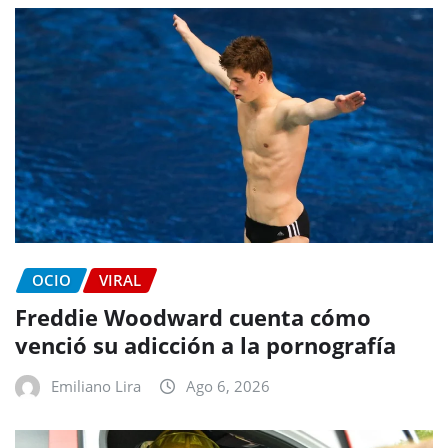
OCIO
VIRAL
Freddie Woodward cuenta cómo
venció su adicción a la pornografía
Emiliano Lira
Ago 6, 2026