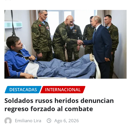
DESTACADAS
INTERNACIONAL
Soldados rusos heridos denuncian
regreso forzado al combate
Emiliano Lira
Ago 6, 2026