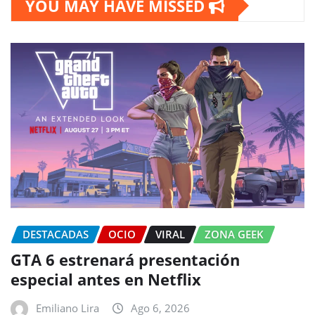
YOU MAY HAVE MISSED
DESTACADAS
OCIO
VIRAL
ZONA GEEK
GTA 6 estrenará presentación
especial antes en Netflix
Emiliano Lira
Ago 6, 2026