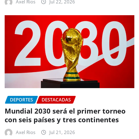
Axel Rios
Jul 22, 2026
DEPORTES
DESTACADAS
Mundial 2030 será el primer torneo
con seis países y tres continentes
Axel Rios
Jul 21, 2026