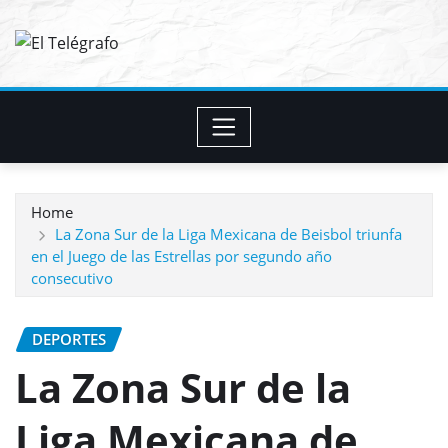
Skip
to
content
Home
La Zona Sur de la Liga Mexicana de Beisbol triunfa
en el Juego de las Estrellas por segundo año
consecutivo
DEPORTES
La Zona Sur de la
Liga Mexicana de