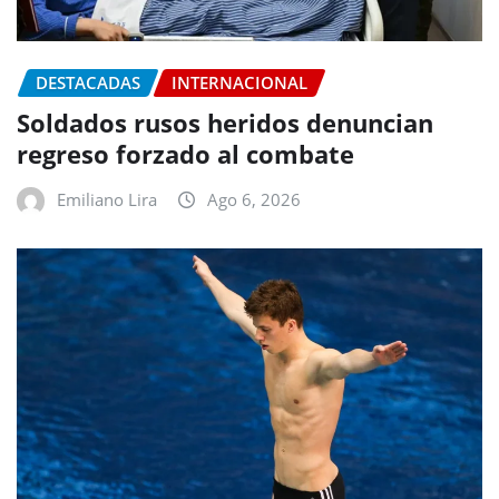
DESTACADAS
INTERNACIONAL
Soldados rusos heridos denuncian
regreso forzado al combate
Emiliano Lira
Ago 6, 2026