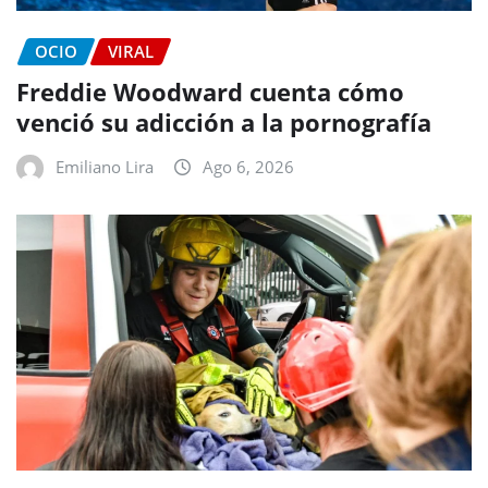
OCIO
VIRAL
Freddie Woodward cuenta cómo
venció su adicción a la pornografía
Emiliano Lira
Ago 6, 2026