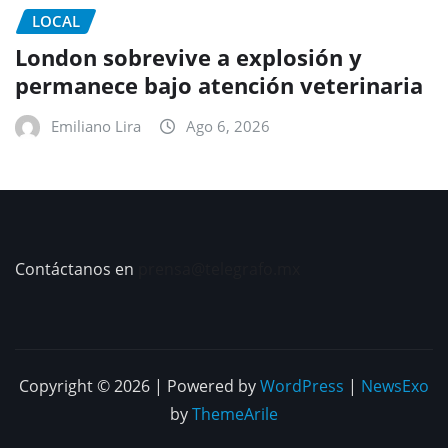
LOCAL
London sobrevive a explosión y
permanece bajo atención veterinaria
Emiliano Lira
Ago 6, 2026
Contáctanos en
prensa@telegrafo.mx
Copyright © 2026 | Powered by
WordPress
|
NewsExo
by
ThemeArile