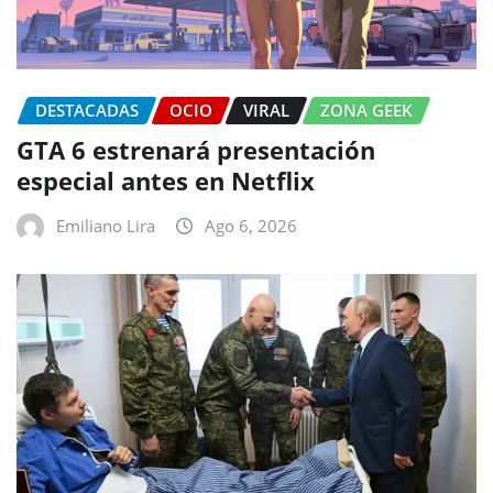
DESTACADAS
OCIO
VIRAL
ZONA GEEK
GTA 6 estrenará presentación
especial antes en Netflix
Emiliano Lira
Ago 6, 2026