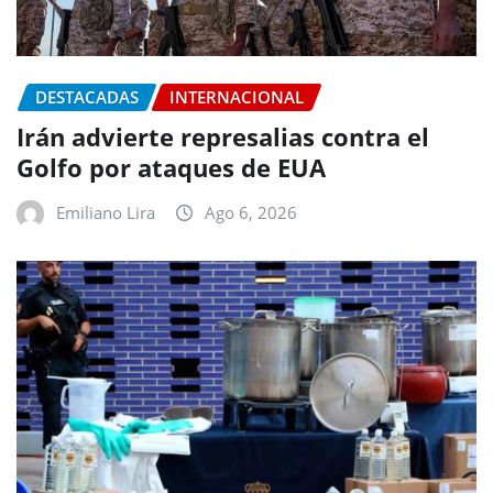
DESTACADAS
INTERNACIONAL
Irán advierte represalias contra el
Golfo por ataques de EUA
Emiliano Lira
Ago 6, 2026