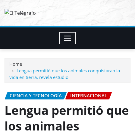
Skip
to
content
Home
Lengua permitió que los animales conquistaran la
vida en tierra, revela estudio
CIENCIA Y TECNOLOGÍA
INTERNACIONAL
Lengua permitió que
los animales