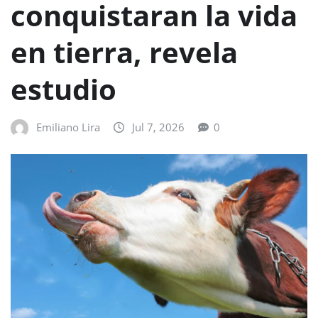
conquistaran la vida
en tierra, revela
estudio
Emiliano Lira
Jul 7, 2026
0