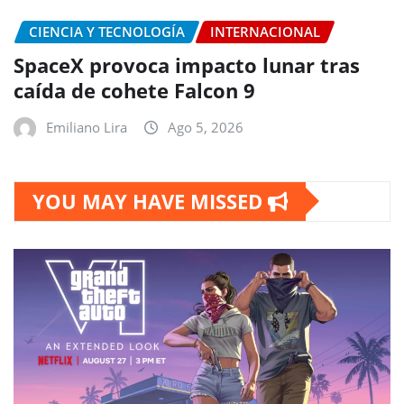
CIENCIA Y TECNOLOGÍA
INTERNACIONAL
SpaceX provoca impacto lunar tras
caída de cohete Falcon 9
Emiliano Lira
Ago 5, 2026
YOU MAY HAVE MISSED