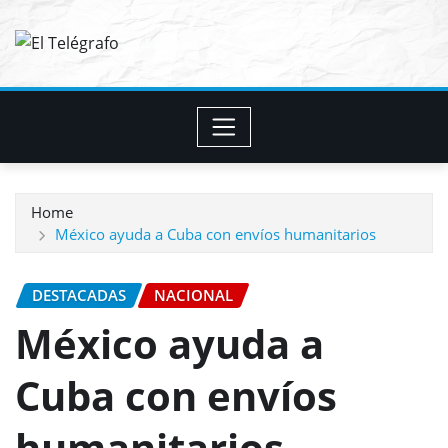
Skip
to
content
Home
México ayuda a Cuba con envíos humanitarios
DESTACADAS
NACIONAL
México ayuda a
Cuba con envíos
humanitarios