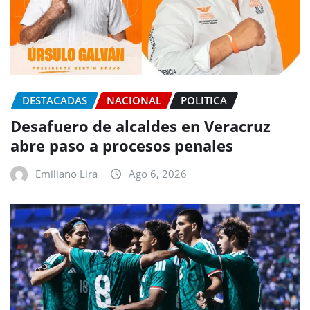
DESTACADAS
NACIONAL
POLITICA
Desafuero de alcaldes en Veracruz
abre paso a procesos penales
Emiliano Lira
Ago 6, 2026