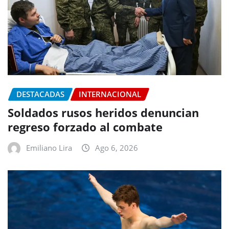
DESTACADAS
INTERNACIONAL
Soldados rusos heridos denuncian
regreso forzado al combate
Emiliano Lira
Ago 6, 2026