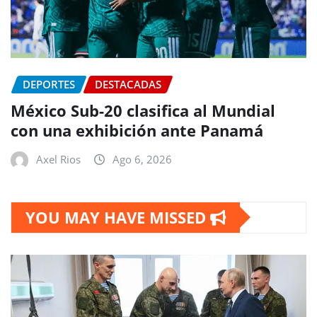
DEPORTES
DESTACADAS
México Sub-20 clasifica al Mundial
con una exhibición ante Panamá
Axel Rios
Ago 6, 2026
YOU MAY HAVE MISSED