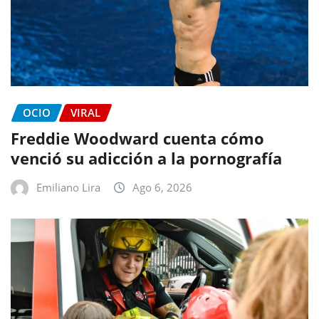
OCIO
VIRAL
Freddie Woodward cuenta cómo
venció su adicción a la pornografía
Emiliano Lira
Ago 6, 2026