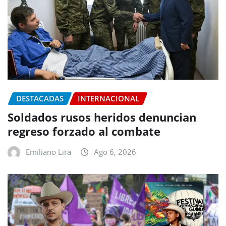
DESTACADAS
INTERNACIONAL
Soldados rusos heridos denuncian
regreso forzado al combate
Emiliano Lira
Ago 6, 2026