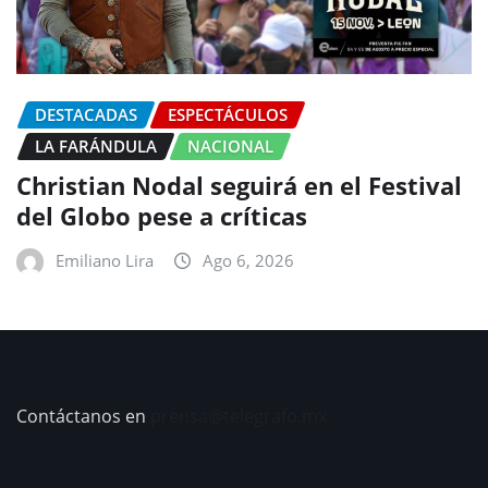
DESTACADAS
ESPECTÁCULOS
LA FARÁNDULA
NACIONAL
Christian Nodal seguirá en el Festival
del Globo pese a críticas
Emiliano Lira
Ago 6, 2026
Contáctanos en
prensa@telegrafo.mx