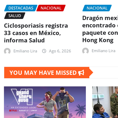
DESTACADAS
NACIONAL
NACIONAL
SALUD
Dragón mexi
encontrado 
Ciclosporiasis registra
paquete con
33 casos en México,
Hong Kong
informa Salud
Emiliano Lira
Emiliano Lira
Ago 6, 2026
YOU MAY HAVE MISSED