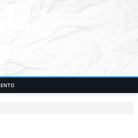
IENTO