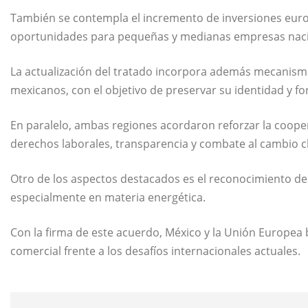
También se contempla el incremento de inversiones euro
oportunidades para pequeñas y medianas empresas naci
La actualización del tratado incorpora además mecanis
mexicanos, con el objetivo de preservar su identidad y fo
En paralelo, ambas regiones acordaron reforzar la coope
derechos laborales, transparencia y combate al cambio c
Otro de los aspectos destacados es el reconocimiento del
especialmente en materia energética.
Con la firma de este acuerdo, México y la Unión Europea b
comercial frente a los desafíos internacionales actuales.