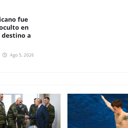
cano fue
oculto en
 destino a
Ago 5, 2026