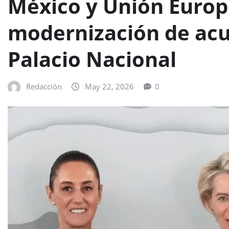
México y Unión Europ
modernización de acu
Palacio Nacional
Redacción
May 22, 2026
0