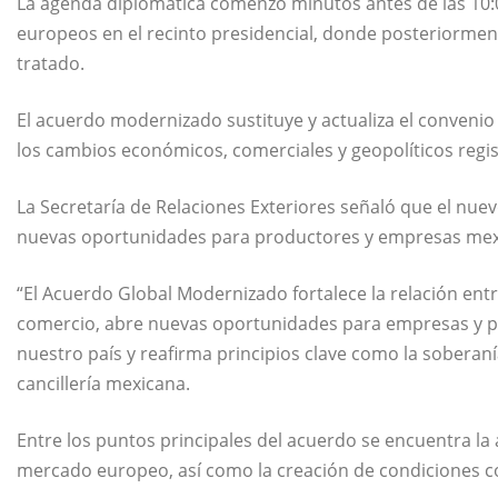
La agenda diplomática comenzó minutos antes de las 10:00 
europeos en el recinto presidencial, donde posteriormente
tratado.
El acuerdo modernizado sustituye y actualiza el convenio
los cambios económicos, comerciales y geopolíticos regi
La Secretaría de Relaciones Exteriores señaló que el nuevo
nuevas oportunidades para productores y empresas mex
“El Acuerdo Global Modernizado fortalece la relación entr
comercio, abre nuevas oportunidades para empresas y 
nuestro país y reafirma principios clave como la soberanía,
cancillería mexicana.
Entre los puntos principales del acuerdo se encuentra la
mercado europeo, así como la creación de condiciones co