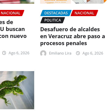
NACIONAL
DESTACADAS
NACIONAL
POLITICA
es de
EU buscan
Desafuero de alcaldes
con nuevo
en Veracruz abre paso a
procesos penales
Ago 6, 2026
Emiliano Lira
Ago 6, 2026