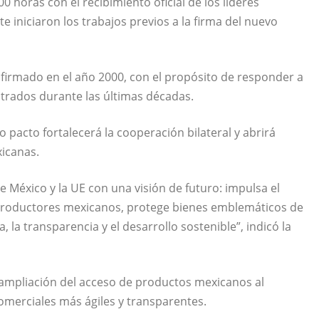
horas con el recibimiento oficial de los líderes
 iniciaron los trabajos previos a la firma del nuevo
 firmado en el año 2000, con el propósito de responder a
strados durante las últimas décadas.
 pacto fortalecerá la cooperación bilateral y abrirá
icanas.
e México y la UE con una visión de futuro: impulsa el
productores mexicanos, protege bienes emblemáticos de
 la transparencia y el desarrollo sostenible”, indicó la
 ampliación del acceso de productos mexicanos al
merciales más ágiles y transparentes.