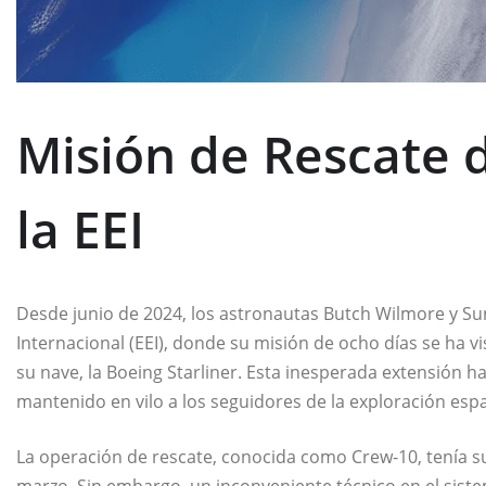
Misión de Rescate 
la EEI
Desde junio de 2024, los astronautas Butch Wilmore y Sun
Internacional (EEI), donde su misión de ocho días se ha v
su nave, la Boeing Starliner. Esta inesperada extensión 
mantenido en vilo a los seguidores de la exploración espa
La operación de rescate, conocida como Crew-10, tenía 
marzo. Sin embargo, un inconveniente técnico en el siste