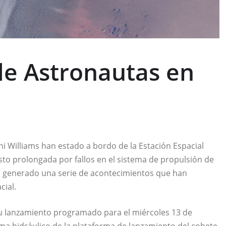
de Astronautas en
i Williams han estado a bordo de la Estación Espacial
isto prolongada por fallos en el sistema de propulsión de
ha generado una serie de acontecimientos que han
cial.
su lanzamiento programado para el miércoles 13 de
ma hidráulico de la plataforma de lanzamiento del cohete