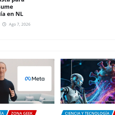
esume
ía en NL
Ago 7, 2026
ÍA
ZONA GEEK
CIENCIA Y TECNOLOGÍA