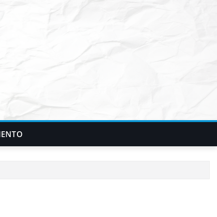
IENTO