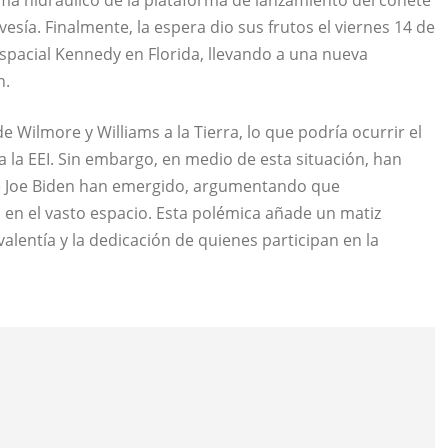
esía. Finalmente, la espera dio sus frutos el viernes 14 de
spacial Kennedy en Florida, llevando a una nueva
n.
 de Wilmore y Williams a la Tierra, lo que podría ocurrir el
a la EEI. Sin embargo, en medio de esta situación, han
 de Joe Biden han emergido, argumentando que
en el vasto espacio. Esta polémica añade un matiz
alentía y la dedicación de quienes participan en la