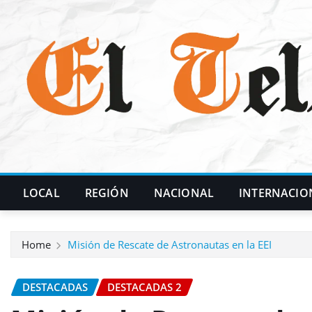
Skip
to
content
LOCAL
REGIÓN
NACIONAL
INTERNACIO
Home
Misión de Rescate de Astronautas en la EEI
DESTACADAS
DESTACADAS 2