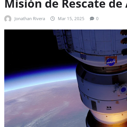
Misión de Rescate de 
Jonathan Rivera
Mar 15, 2025
0