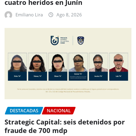
cuatro heridos en Junín
Emiliano Lira
Ago 8, 2026
DESTACADAS
NACIONAL
Strategic Capital: seis detenidos por
fraude de 700 mdp