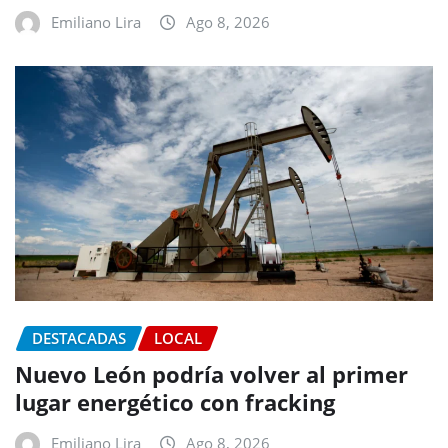
Emiliano Lira
Ago 8, 2026
DESTACADAS
LOCAL
Nuevo León podría volver al primer
lugar energético con fracking
Emiliano Lira
Ago 8, 2026