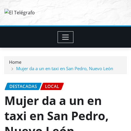
Skip
to
content
Home
Mujer da a un en taxi en San Pedro, Nuevo León
DESTACADAS
LOCAL
Mujer da a un en
taxi en San Pedro,
Nuevo León