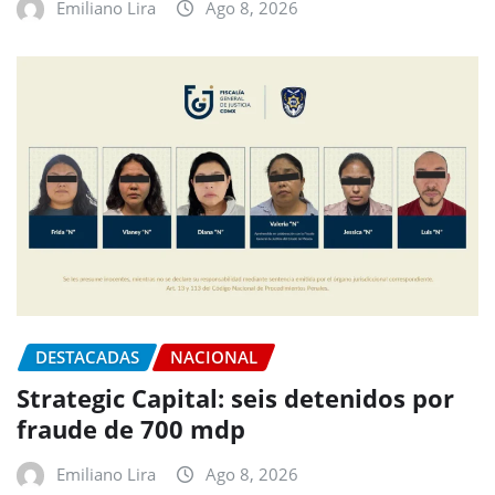
Emiliano Lira
Ago 8, 2026
DESTACADAS
NACIONAL
Strategic Capital: seis detenidos por
fraude de 700 mdp
Emiliano Lira
Ago 8, 2026