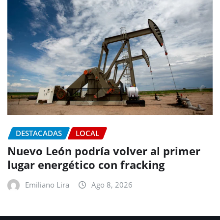
DESTACADAS
LOCAL
Nuevo León podría volver al primer
lugar energético con fracking
Emiliano Lira
Ago 8, 2026