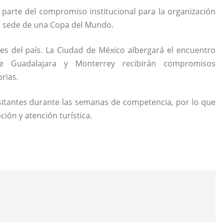
 parte del compromiso institucional para la organización
n sede de una Copa del Mundo.
es del país. La Ciudad de México albergará el encuentro
ue Guadalajara y Monterrey recibirán compromisos
rias.
sitantes durante las semanas de competencia, por lo que
ión y atención turística.