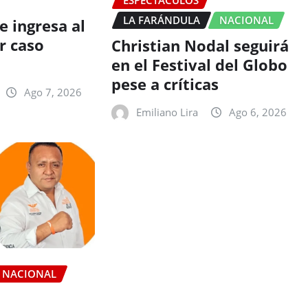
ESPECTÁCULOS
LA FARÁNDULA
NACIONAL
e ingresa al
r caso
Christian Nodal seguirá
en el Festival del Globo
pese a críticas
Ago 7, 2026
Emiliano Lira
Ago 6, 2026
NACIONAL