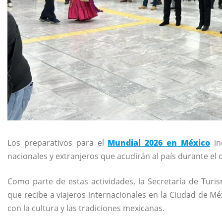
Los preparativos para el
Mundial 2026 en México
in
nacionales y extranjeros que acudirán al país durante el 
Como parte de estas actividades, la Secretaría de Tur
que recibe a viajeros internacionales en la Ciudad de Mé
con la cultura y las tradiciones mexicanas.