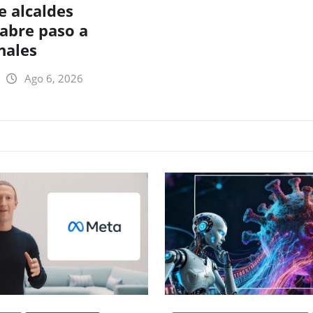
e alcaldes
 abre paso a
nales
Ago 6, 2026