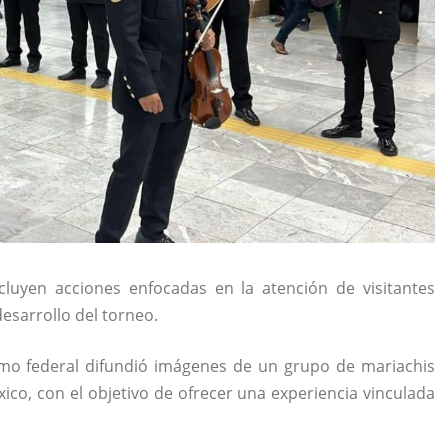
cluyen acciones enfocadas en la atención de visitantes
desarrollo del torneo.
ismo federal difundió imágenes de un grupo de mariachis
xico, con el objetivo de ofrecer una experiencia vinculada