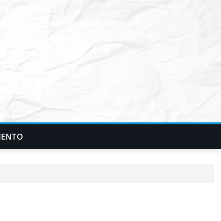
IENTO