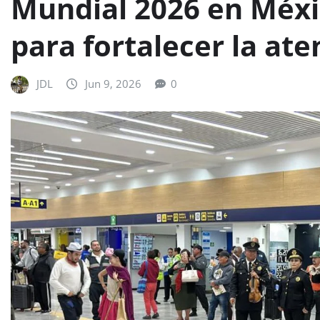
Mundial 2026 en Méxi
para fortalecer la ate
JDL
Jun 9, 2026
0