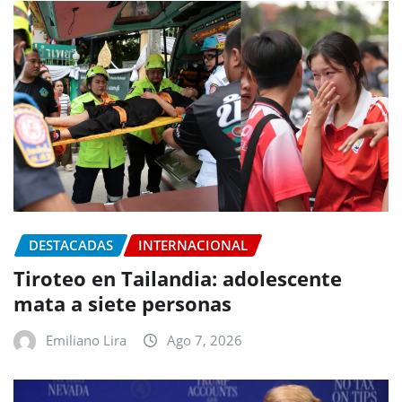
DESTACADAS
INTERNACIONAL
Tiroteo en Tailandia: adolescente
mata a siete personas
Emiliano Lira
Ago 7, 2026