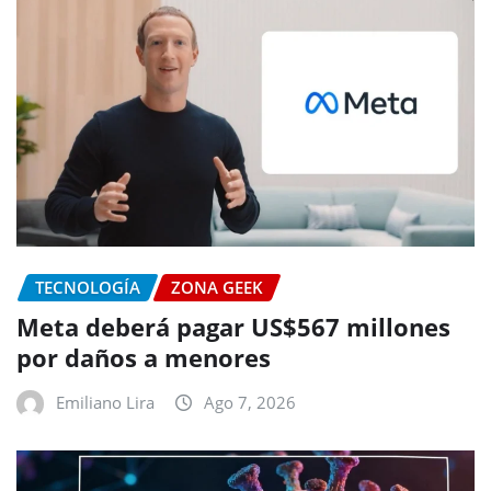
TECNOLOGÍA
ZONA GEEK
Meta deberá pagar US$567 millones
por daños a menores
Emiliano Lira
Ago 7, 2026