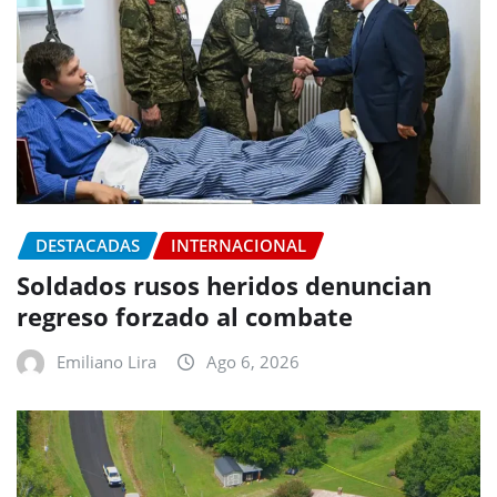
DESTACADAS
INTERNACIONAL
Soldados rusos heridos denuncian
regreso forzado al combate
Emiliano Lira
Ago 6, 2026