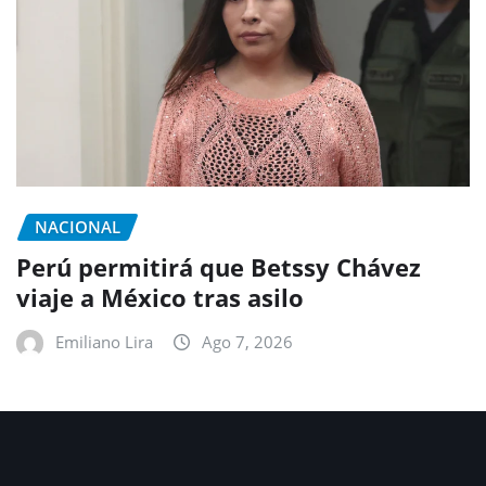
NACIONAL
Perú permitirá que Betssy Chávez
viaje a México tras asilo
Emiliano Lira
Ago 7, 2026