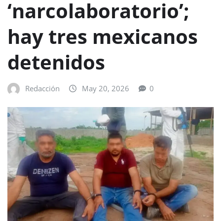
‘narcolaboratorio’;
hay tres mexicanos
detenidos
Redacción
May 20, 2026
0