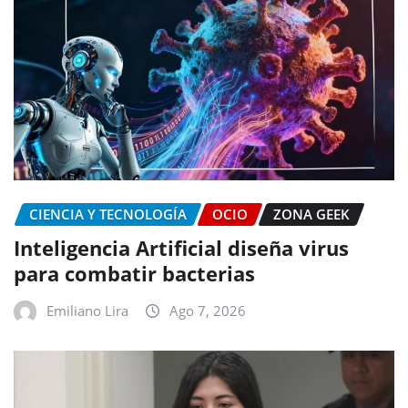
CIENCIA Y TECNOLOGÍA
OCIO
ZONA GEEK
Inteligencia Artificial diseña virus
para combatir bacterias
Emiliano Lira
Ago 7, 2026