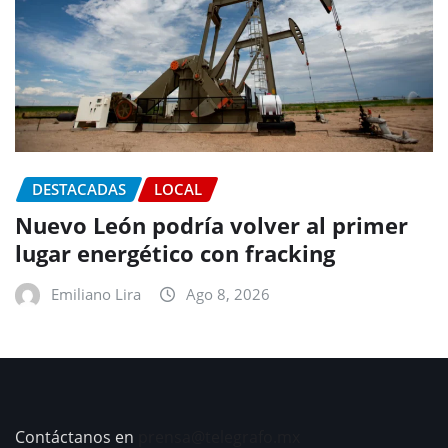
DESTACADAS
LOCAL
Nuevo León podría volver al primer
lugar energético con fracking
Emiliano Lira
Ago 8, 2026
Contáctanos en
prensa@telegrafo.mx