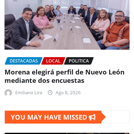
DESTACADAS
LOCAL
POLITICA
Morena elegirá perfil de Nuevo León
mediante dos encuestas
Emiliano Lira
Ago 8, 2026
YOU MAY HAVE MISSED