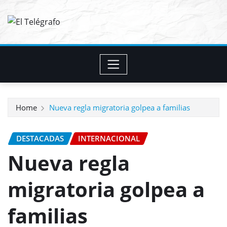
Skip
to
content
Home
Nueva regla migratoria golpea a familias
DESTACADAS
INTERNACIONAL
Nueva regla
migratoria golpea a
familias