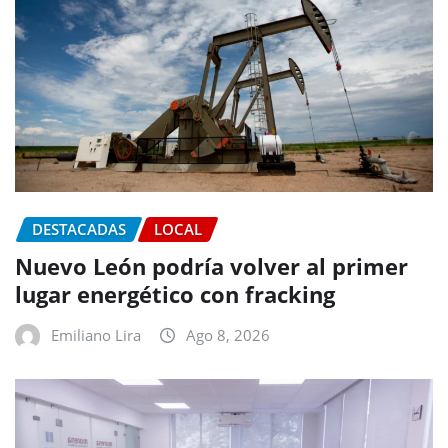
DESTACADAS
LOCAL
Nuevo León podría volver al primer
lugar energético con fracking
Emiliano Lira
Ago 8, 2026