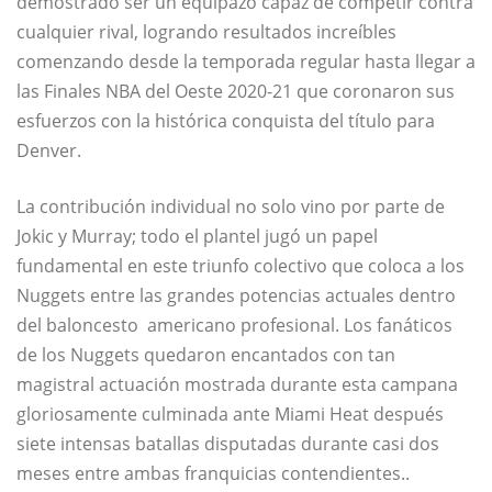
demostrado ser un equipazo capaz de competir contra
cualquier rival, logrando resultados increíbles
comenzando desde la temporada regular hasta llegar a
las Finales NBA del Oeste 2020-21 que coronaron sus
esfuerzos con la histórica conquista del título para
Denver.
La contribución individual no solo vino por parte de
Jokic y Murray; todo el plantel jugó un papel
fundamental en este triunfo colectivo que coloca a los
Nuggets entre las grandes potencias actuales dentro
del baloncesto americano profesional. Los fanáticos
de los Nuggets quedaron encantados con tan
magistral actuación mostrada durante esta campana
gloriosamente culminada ante Miami Heat después
siete intensas batallas disputadas durante casi dos
meses entre ambas franquicias contendientes..