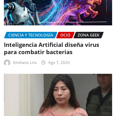
CIENCIA Y TECNOLOGÍA
OCIO
ZONA GEEK
Inteligencia Artificial diseña virus
para combatir bacterias
Emiliano Lira
Ago 7, 2026