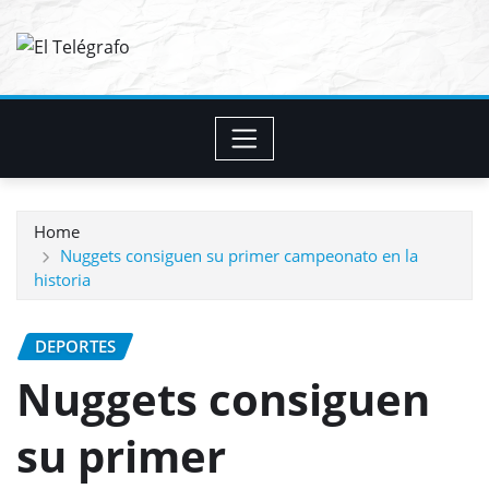
Skip
to
content
Home
Nuggets consiguen su primer campeonato en la
historia
DEPORTES
Nuggets consiguen
su primer