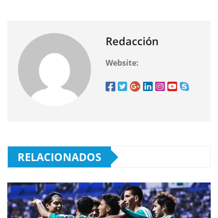
Redacción
Website:
RELACIONADOS