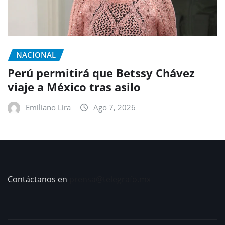
NACIONAL
Perú permitirá que Betssy Chávez
viaje a México tras asilo
Emiliano Lira
Ago 7, 2026
Contáctanos en
prensa@telegrafo.mx