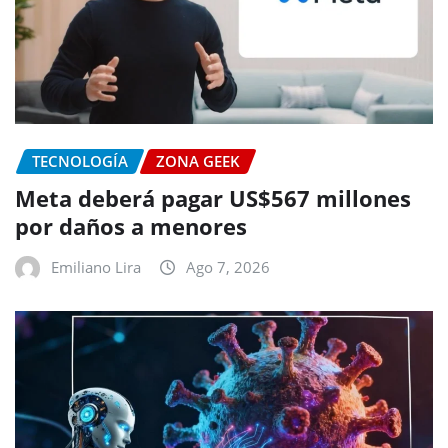
TECNOLOGÍA
ZONA GEEK
Meta deberá pagar US$567 millones
por daños a menores
Emiliano Lira
Ago 7, 2026