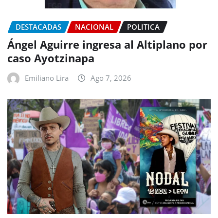
DESTACADAS
NACIONAL
POLITICA
Ángel Aguirre ingresa al Altiplano por
caso Ayotzinapa
Emiliano Lira
Ago 7, 2026