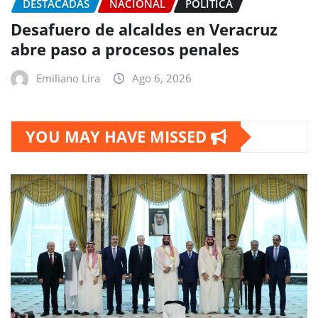
DESTACADAS
NACIONAL
POLITICA
Desafuero de alcaldes en Veracruz
abre paso a procesos penales
Emiliano Lira
Ago 6, 2026
YOU MAY HAVE MISSED