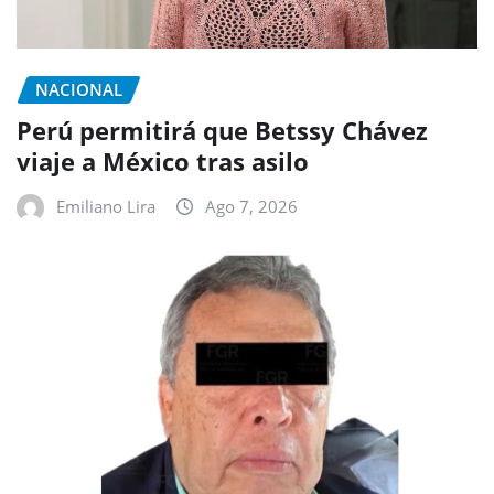
NACIONAL
Perú permitirá que Betssy Chávez
viaje a México tras asilo
Emiliano Lira
Ago 7, 2026