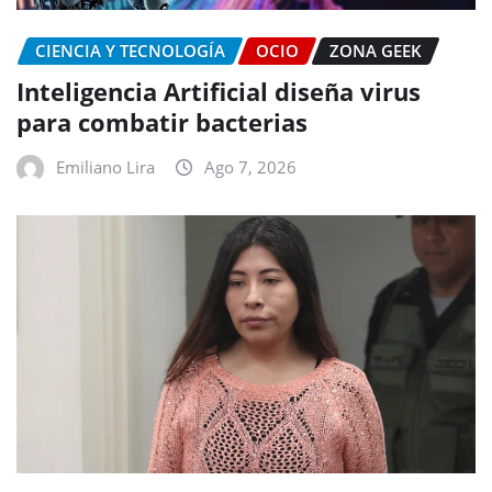
CIENCIA Y TECNOLOGÍA
OCIO
ZONA GEEK
Inteligencia Artificial diseña virus
para combatir bacterias
Emiliano Lira
Ago 7, 2026