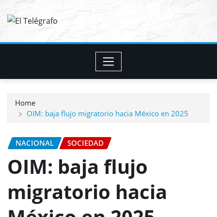
Skip
to
content
Home
OIM: baja flujo migratorio hacia México en 2025
NACIONAL
SOCIEDAD
OIM: baja flujo
migratorio hacia
México en 2025