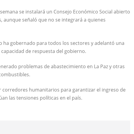
e semana se instalará un Consejo Económico Social abierto
s, aunque señaló que no se integrará a quienes
o ha gobernado para todos los sectores y adelantó una
a capacidad de respuesta del gobierno.
enerado problemas de abastecimiento en La Paz y otras
 combustibles.
ir corredores humanitarios para garantizar el ingreso de
n las tensiones políticas en el país.