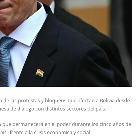
 de las protestas y bloqueos que afectan a Bolivia desde
sa de diálogo con distintos sectores del país.
ó que permanecerá en el poder durante los cinco años de
s” frente a la crisis económica y social.