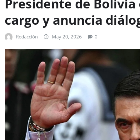
Presidente de Bolivia 
cargo y anuncia diálog
Redacción
May 20, 2026
0