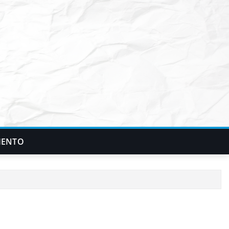
IENTO