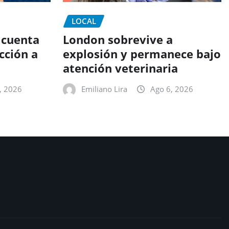
LOCAL
 cuenta
London sobrevive a
cción a
explosión y permanece bajo
atención veterinaria
, 2026
Emiliano Lira
Ago 6, 2026