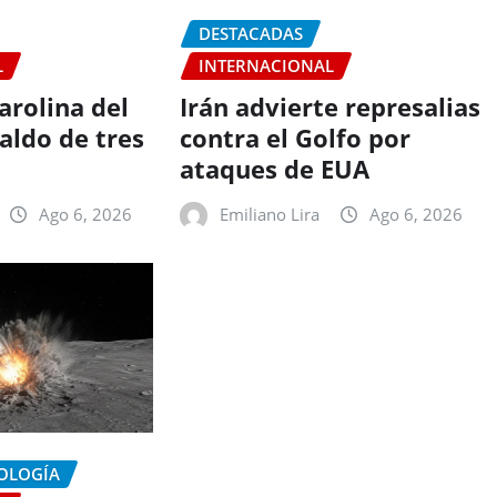
DESTACADAS
L
INTERNACIONAL
arolina del
Irán advierte represalias
aldo de tres
contra el Golfo por
ataques de EUA
Ago 6, 2026
Emiliano Lira
Ago 6, 2026
NOLOGÍA