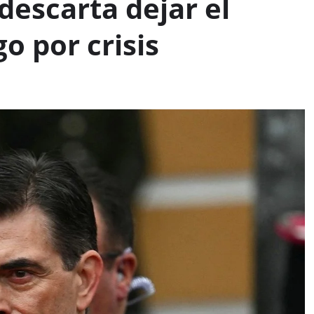
descarta dejar el
o por crisis