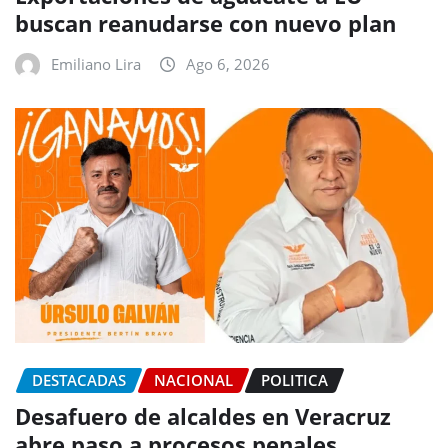
buscan reanudarse con nuevo plan
Emiliano Lira
Ago 6, 2026
DESTACADAS
NACIONAL
POLITICA
Desafuero de alcaldes en Veracruz
abre paso a procesos penales