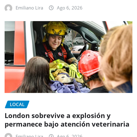
Emiliano Lira
Ago 6, 2026
LOCAL
London sobrevive a explosión y
permanece bajo atención veterinaria
Emiliano Lira
Ago 6, 2026