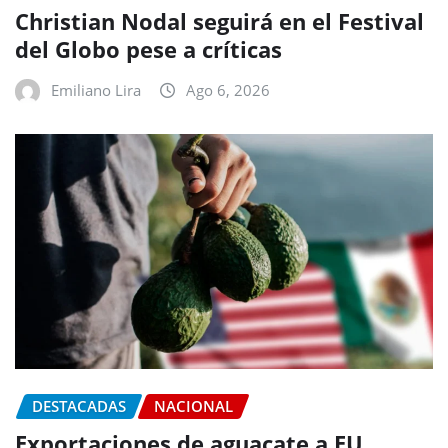
Christian Nodal seguirá en el Festival
del Globo pese a críticas
Emiliano Lira
Ago 6, 2026
DESTACADAS
NACIONAL
Exportaciones de aguacate a EU