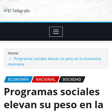
Skip
to
content
Home
Programas sociales elevan su peso en la economía
mexicana
ECONOMÍA
NACIONAL
SOCIEDAD
Programas sociales
elevan su peso en la