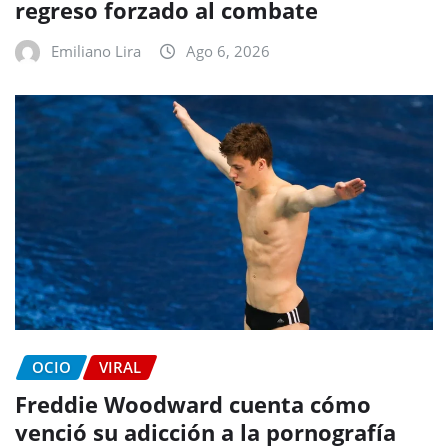
regreso forzado al combate
Emiliano Lira
Ago 6, 2026
OCIO
VIRAL
Freddie Woodward cuenta cómo
venció su adicción a la pornografía