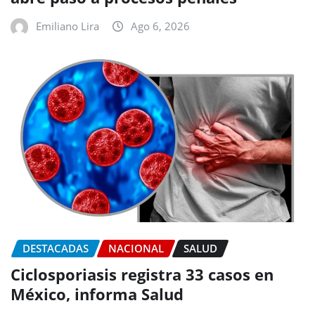
Emiliano Lira
Ago 6, 2026
DESTACADAS
NACIONAL
SALUD
Ciclosporiasis registra 33 casos en
México, informa Salud