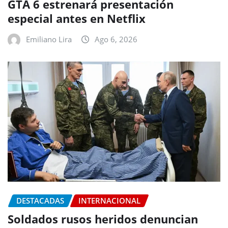
GTA 6 estrenará presentación
especial antes en Netflix
Emiliano Lira
Ago 6, 2026
DESTACADAS
INTERNACIONAL
Soldados rusos heridos denuncian