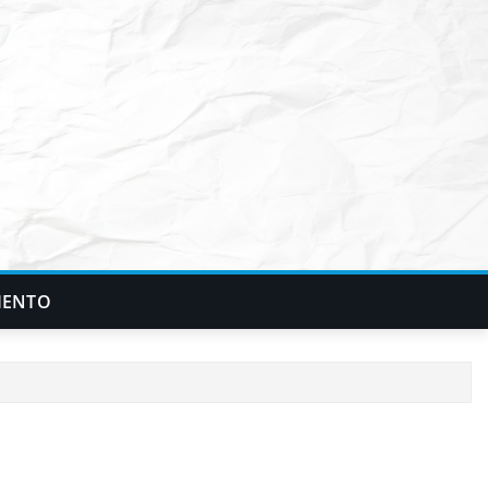
IENTO