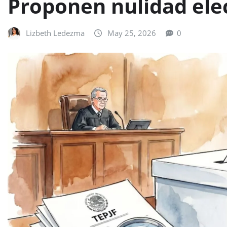
Proponen nulidad elec
Lizbeth Ledezma
May 25, 2026
0