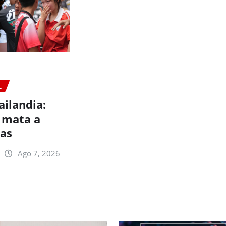
L
ailandia:
 mata a
nas
Ago 7, 2026