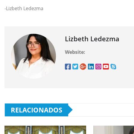
-Lizbeth Ledezma
Lizbeth Ledezma
Website:
RELACIONADOS