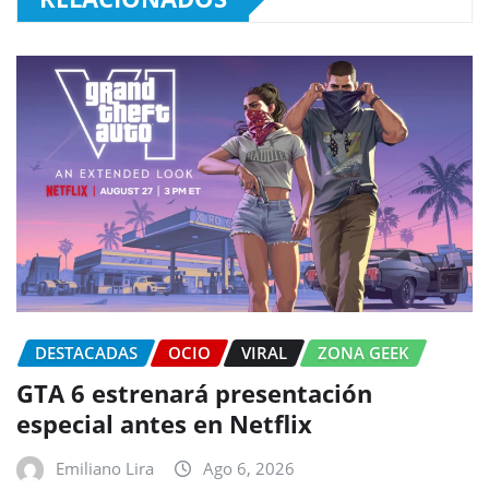
DESTACADAS
OCIO
VIRAL
ZONA GEEK
GTA 6 estrenará presentación
especial antes en Netflix
Emiliano Lira
Ago 6, 2026