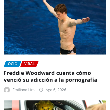
OCIO
VIRAL
Freddie Woodward cuenta cómo
venció su adicción a la pornografía
Emiliano Lira
Ago 6, 2026