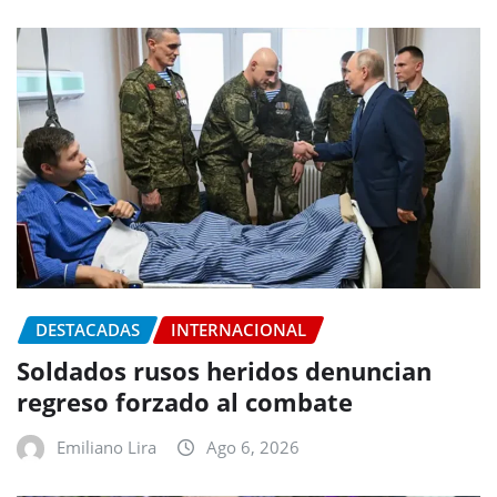
DESTACADAS
INTERNACIONAL
Soldados rusos heridos denuncian
regreso forzado al combate
Emiliano Lira
Ago 6, 2026