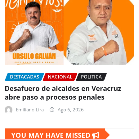
DESTACADAS
NACIONAL
POLITICA
Desafuero de alcaldes en Veracruz
abre paso a procesos penales
Emiliano Lira
Ago 6, 2026
YOU MAY HAVE MISSED