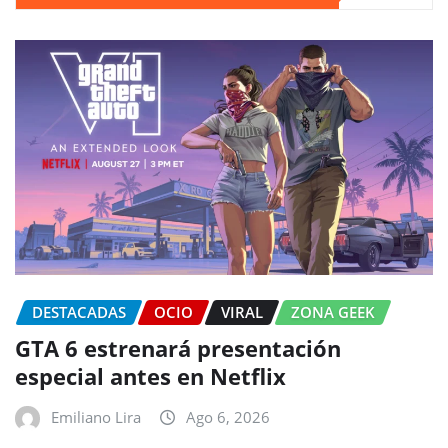
DESTACADAS
OCIO
VIRAL
ZONA GEEK
GTA 6 estrenará presentación
especial antes en Netflix
Emiliano Lira
Ago 6, 2026