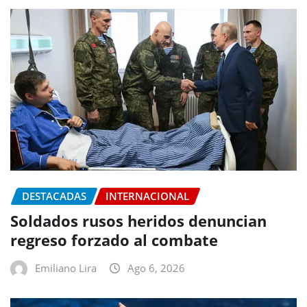
DESTACADAS
INTERNACIONAL
Soldados rusos heridos denuncian
regreso forzado al combate
Emiliano Lira
Ago 6, 2026