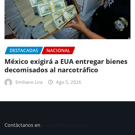
DESTACADAS
NACIONAL
México exigirá a EUA entregar bienes
decomisados al narcotráfico
Emiliano Lira
Ago 5, 2026
Contáctanos en
prensa@telegrafo.mx