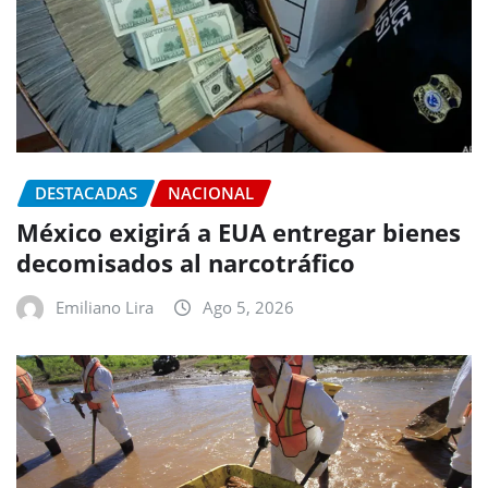
DESTACADAS
NACIONAL
México exigirá a EUA entregar bienes
decomisados al narcotráfico
Emiliano Lira
Ago 5, 2026