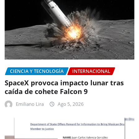
CIENCIA Y TECNOLOGÍA
INTERNACIONAL
SpaceX provoca impacto lunar tras
caída de cohete Falcon 9
Emiliano Lira
Ago 5, 2026