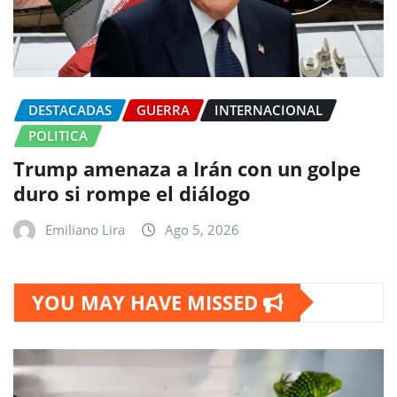
DESTACADAS
GUERRA
INTERNACIONAL
POLITICA
Trump amenaza a Irán con un golpe
duro si rompe el diálogo
Emiliano Lira
Ago 5, 2026
YOU MAY HAVE MISSED