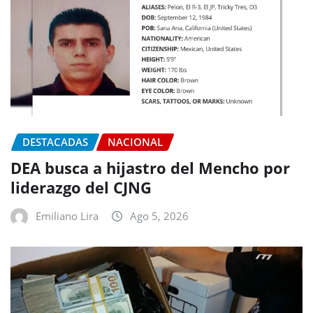
DESTACADAS
NACIONAL
DEA busca a hijastro del Mencho por
liderazgo del CJNG
Emiliano Lira
Ago 5, 2026