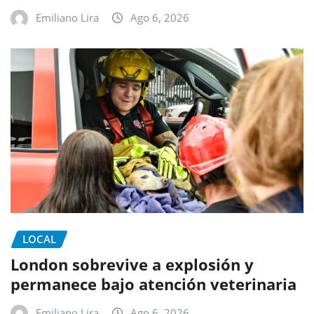
Emiliano Lira
Ago 6, 2026
LOCAL
London sobrevive a explosión y
permanece bajo atención veterinaria
Emiliano Lira
Ago 6, 2026