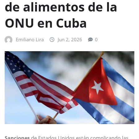
de alimentos de la
ONU en Cuba
Emiliano Lira
Jun 2, 2026
0
Sanciones
de Estados Unidos están complicando las