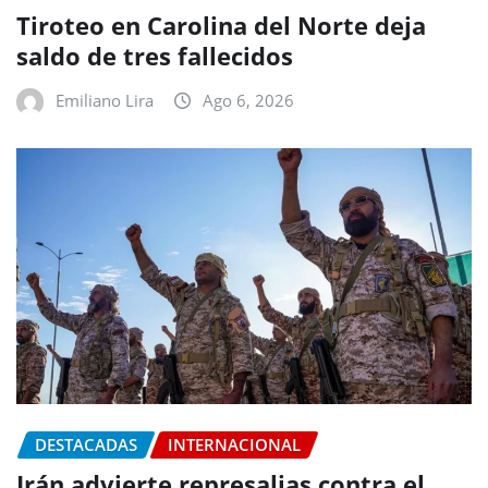
Tiroteo en Carolina del Norte deja
saldo de tres fallecidos
Emiliano Lira
Ago 6, 2026
DESTACADAS
INTERNACIONAL
Irán advierte represalias contra el