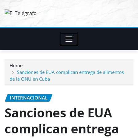
Skip
to
content
Home
Sanciones de EUA complican entrega de alimentos
de la ONU en Cuba
INTERNACIONAL
Sanciones de EUA
complican entrega