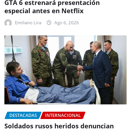
GTA 6 estrenará presentación
especial antes en Netflix
Emiliano Lira
Ago 6, 2026
DESTACADAS
INTERNACIONAL
Soldados rusos heridos denuncian