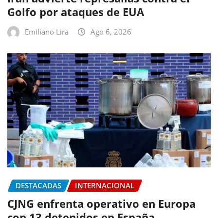
Golfo por ataques de EUA
Emiliano Lira
Ago 6, 2026
DESTACADAS
INTERNACIONAL
CJNG enfrenta operativo en Europa
con 13 detenidos en España