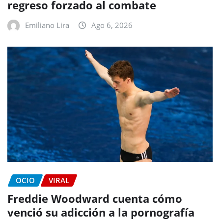
regreso forzado al combate
Emiliano Lira
Ago 6, 2026
OCIO
VIRAL
Freddie Woodward cuenta cómo
venció su adicción a la pornografía