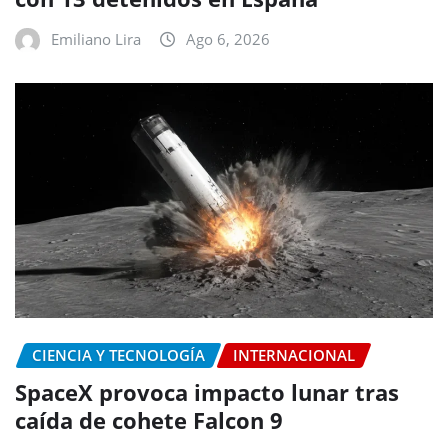
Emiliano Lira
Ago 6, 2026
CIENCIA Y TECNOLOGÍA
INTERNACIONAL
SpaceX provoca impacto lunar tras
caída de cohete Falcon 9