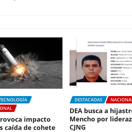
 TECNOLOGÍA
DESTACADAS
NACIONA
IONAL
DEA busca a hijastr
Mencho por lideraz
rovoca impacto
CJNG
as caída de cohete