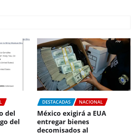
L
DESTACADAS
NACIONAL
o del
México exigirá a EUA
go del
entregar bienes
decomisados al