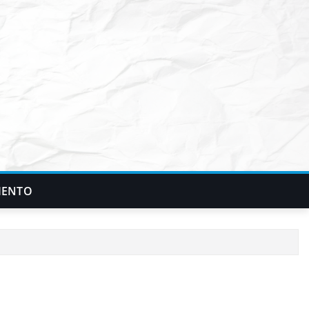
IENTO