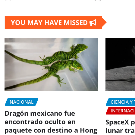
YOU MAY HAVE MISSED
NACIONAL
CIENCIA Y
INTERNAC
Dragón mexicano fue
encontrado oculto en
SpaceX p
paquete con destino a Hong
lunar tr