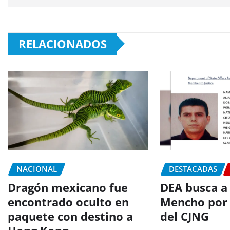
RELACIONADOS
NACIONAL
DESTACADAS
Dragón mexicano fue
DEA busca a 
encontrado oculto en
Mencho por 
paquete con destino a
del CJNG