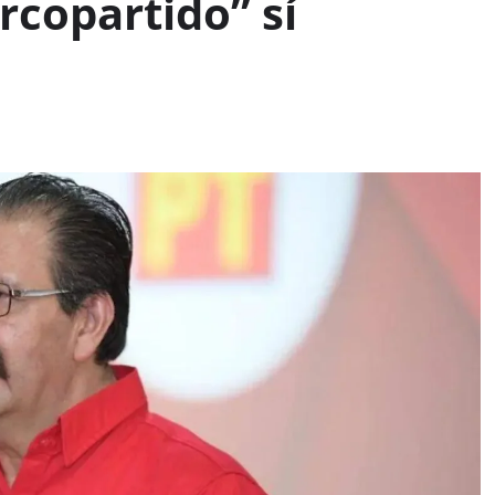
rcopartido” sí