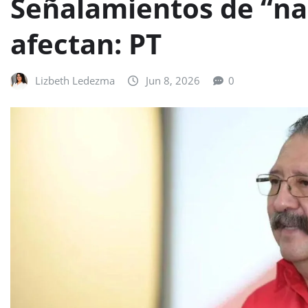
Señalamientos de “na
afectan: PT
Lizbeth Ledezma
Jun 8, 2026
0