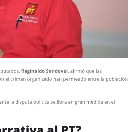
Diputados,
Reginaldo Sandoval
, afirmó que las
con el crimen organizado han permeado entre la población
nte la disputa política se libra en gran medida en el
rrativa al PT?