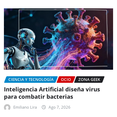
CIENCIA Y TECNOLOGÍA
OCIO
ZONA GEEK
Inteligencia Artificial diseña virus
para combatir bacterias
Emiliano Lira
Ago 7, 2026