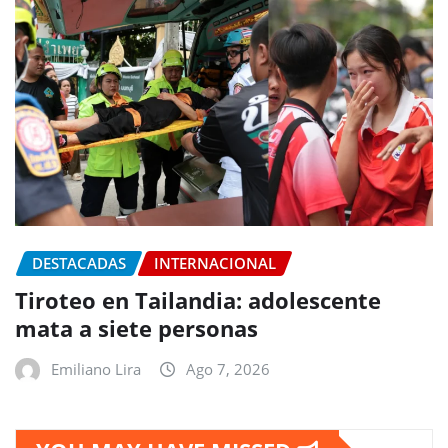
DESTACADAS
INTERNACIONAL
Tiroteo en Tailandia: adolescente
mata a siete personas
Emiliano Lira
Ago 7, 2026