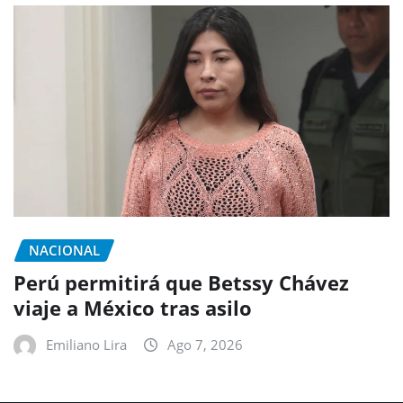
NACIONAL
Perú permitirá que Betssy Chávez
viaje a México tras asilo
Emiliano Lira
Ago 7, 2026