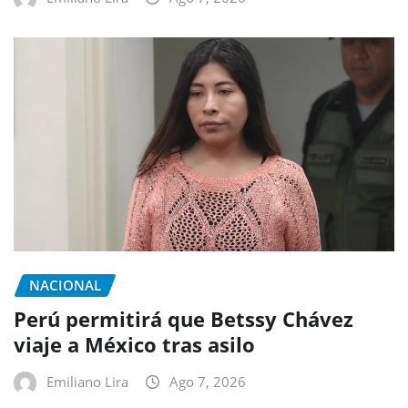
NACIONAL
Perú permitirá que Betssy Chávez
viaje a México tras asilo
Emiliano Lira
Ago 7, 2026