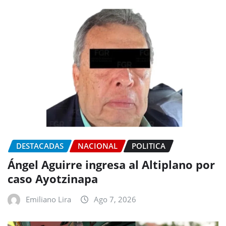
DESTACADAS
NACIONAL
POLITICA
Ángel Aguirre ingresa al Altiplano por
caso Ayotzinapa
Emiliano Lira
Ago 7, 2026