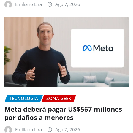
Emiliano Lira
Ago 7, 2026
TECNOLOGÍA
ZONA GEEK
Meta deberá pagar US$567 millones
por daños a menores
Emiliano Lira
Ago 7, 2026