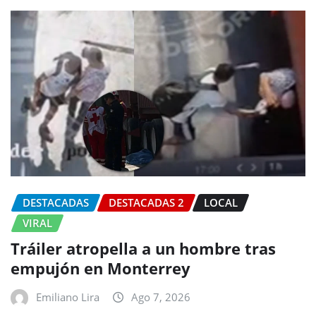
DESTACADAS
DESTACADAS 2
LOCAL
VIRAL
Tráiler atropella a un hombre tras
empujón en Monterrey
Emiliano Lira
Ago 7, 2026