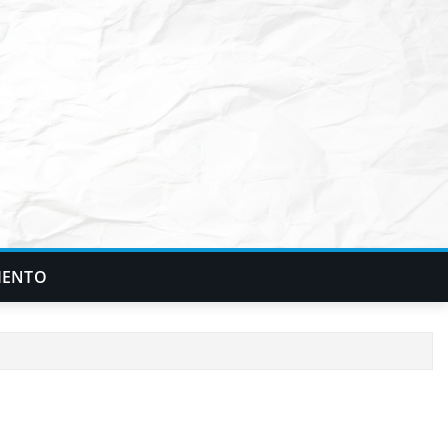
IENTO