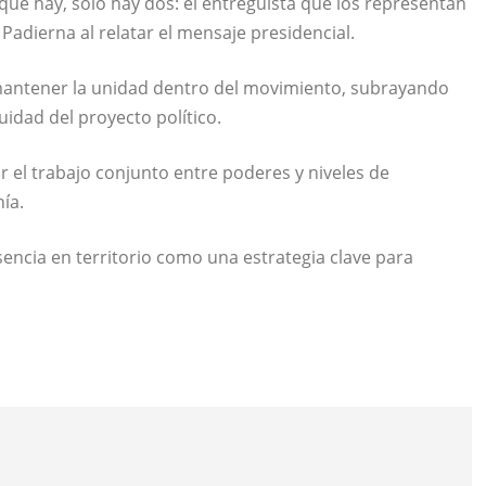
 que hay, solo hay dos: el entreguista que los representan
 Padierna al relatar el mensaje presidencial.
mantener la unidad dentro del movimiento, subrayando
uidad del proyecto político.
ar el trabajo conjunto entre poderes y niveles de
ía.
sencia en territorio como una estrategia clave para