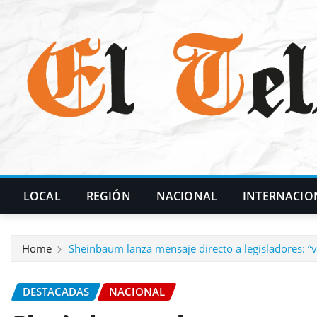
Skip
to
content
LOCAL
REGIÓN
NACIONAL
INTERNACIO
Home
Sheinbaum lanza mensaje directo a legisladores: “va
DESTACADAS
NACIONAL