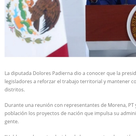
La diputada Dolores Padierna dio a conocer que la presi
legisladores a reforzar el trabajo territorial y mantener 
distritos.
Durante una reunión con representantes de Morena, PT y P
población los proyectos de nación que impulsa su adminis
gente.