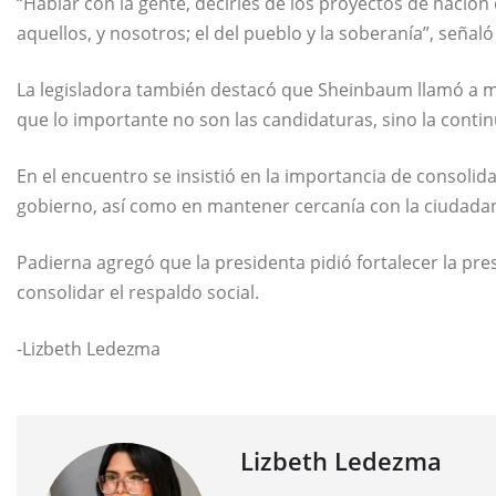
“Hablar con la gente, decirles de los proyectos de nación
aquellos, y nosotros; el del pueblo y la soberanía”, señaló
La legisladora también destacó que Sheinbaum llamó a 
que lo importante no son las candidaturas, sino la contin
En el encuentro se insistió en la importancia de consolid
gobierno, así como en mantener cercanía con la ciudadan
Padierna agregó que la presidenta pidió fortalecer la pre
consolidar el respaldo social.
-Lizbeth Ledezma
Lizbeth Ledezma