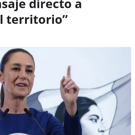
aje directo a
 territorio”