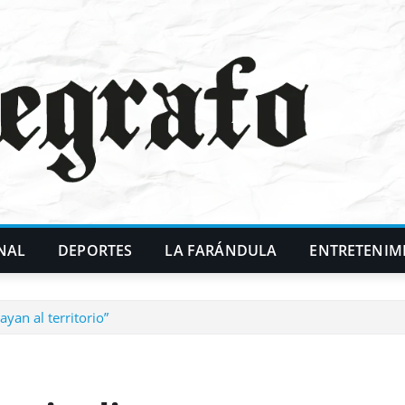
NAL
DEPORTES
LA FARÁNDULA
ENTRETENIM
yan al territorio”