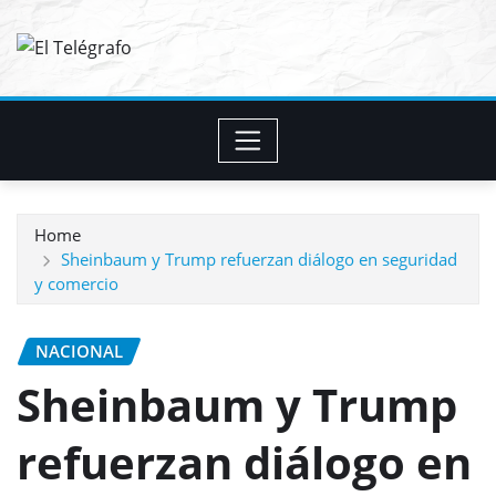
Skip
to
content
Home
Sheinbaum y Trump refuerzan diálogo en seguridad
y comercio
NACIONAL
Sheinbaum y Trump
refuerzan diálogo en