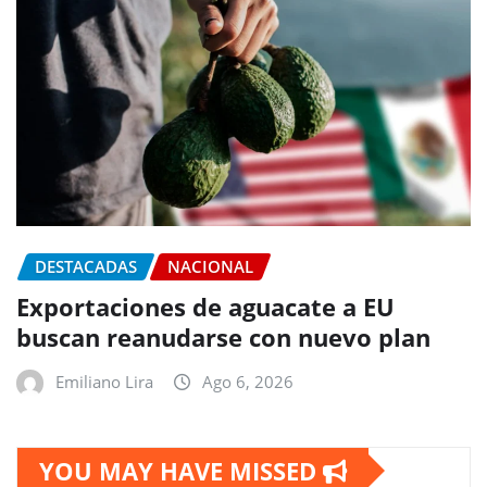
DESTACADAS
NACIONAL
Exportaciones de aguacate a EU
buscan reanudarse con nuevo plan
Emiliano Lira
Ago 6, 2026
YOU MAY HAVE MISSED