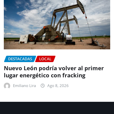
DESTACADAS
LOCAL
Nuevo León podría volver al primer
lugar energético con fracking
Emiliano Lira
Ago 8, 2026