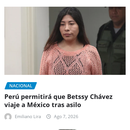
NACIONAL
Perú permitirá que Betssy Chávez
viaje a México tras asilo
Emiliano Lira
Ago 7, 2026