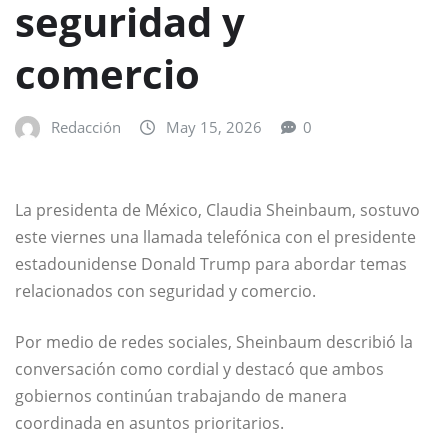
seguridad y
comercio
Redacción
May 15, 2026
0
La presidenta de México,
Claudia Sheinbaum
, sostuvo
este viernes una llamada telefónica con el presidente
estadounidense
Donald Trump
para abordar temas
relacionados con seguridad y comercio.
Por medio de redes sociales, Sheinbaum describió la
conversación como cordial y destacó que ambos
gobiernos continúan trabajando de manera
coordinada en asuntos prioritarios.