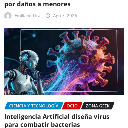
por daños a menores
Emiliano Lira
Ago 7, 2026
CIENCIA Y TECNOLOGÍA
OCIO
ZONA GEEK
Inteligencia Artificial diseña virus
para combatir bacterias