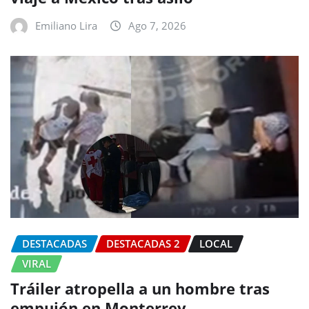
Emiliano Lira
Ago 7, 2026
DESTACADAS
DESTACADAS 2
LOCAL
VIRAL
Tráiler atropella a un hombre tras
empujón en Monterrey