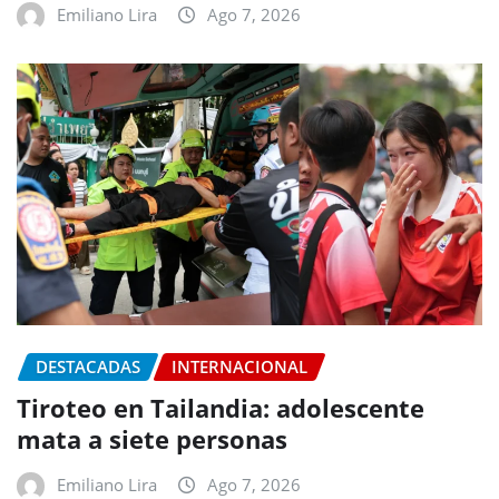
Emiliano Lira
Ago 7, 2026
DESTACADAS
INTERNACIONAL
Tiroteo en Tailandia: adolescente
mata a siete personas
Emiliano Lira
Ago 7, 2026