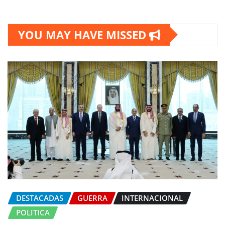
YOU MAY HAVE MISSED
DESTACADAS
GUERRA
INTERNACIONAL
POLITICA