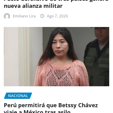
nueva alianza militar
Emiliano Lira
Ago 7, 2026
NACIONAL
Perú permitirá que Betssy Chávez
viaje a México tras asilo