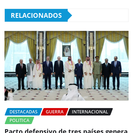
RELACIONADOS
DESTACADAS
GUERRA
INTERNACIONAL
POLITICA
Pacto defensivo de tres países genera