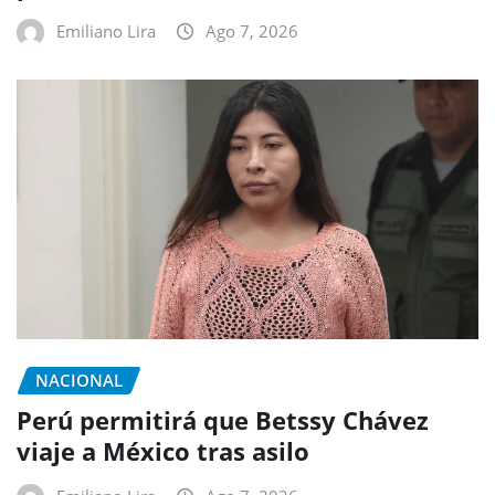
Emiliano Lira
Ago 7, 2026
NACIONAL
Perú permitirá que Betssy Chávez
viaje a México tras asilo