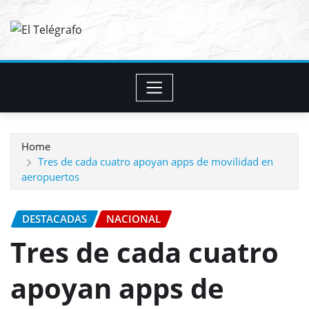
Skip
to
content
Home
Tres de cada cuatro apoyan apps de movilidad en
aeropuertos
DESTACADAS
NACIONAL
Tres de cada cuatro
apoyan apps de