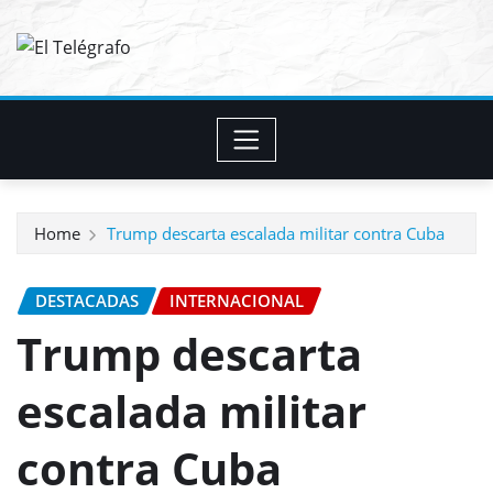
Skip
to
content
Home
Trump descarta escalada militar contra Cuba
DESTACADAS
INTERNACIONAL
Trump descarta
escalada militar
contra Cuba