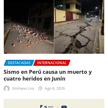
DESTACADAS
INTERNACIONAL
Sismo en Perú causa un muerto y
cuatro heridos en Junín
Emiliano Lira
Ago 8, 2026