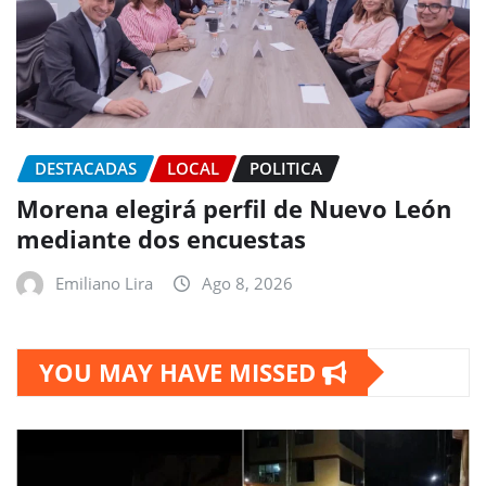
DESTACADAS
LOCAL
POLITICA
Morena elegirá perfil de Nuevo León
mediante dos encuestas
Emiliano Lira
Ago 8, 2026
YOU MAY HAVE MISSED