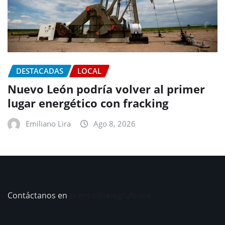
DESTACADAS
LOCAL
Nuevo León podría volver al primer
lugar energético con fracking
Emiliano Lira
Ago 8, 2026
Contáctanos en
prensa@telegrafo.mx