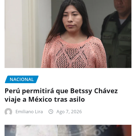
NACIONAL
Perú permitirá que Betssy Chávez
viaje a México tras asilo
Emiliano Lira
Ago 7, 2026