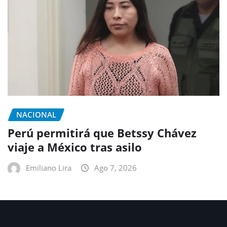
NACIONAL
Perú permitirá que Betssy Chávez
viaje a México tras asilo
Emiliano Lira
Ago 7, 2026