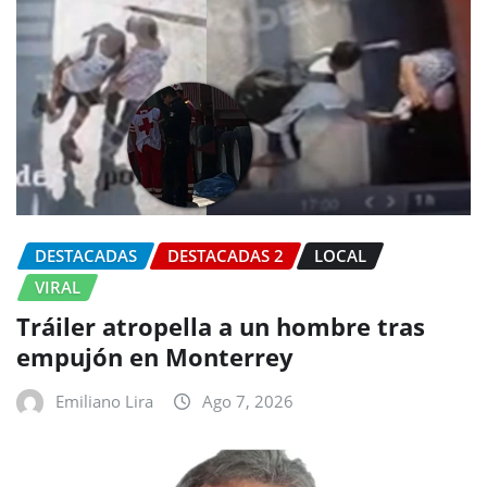
DESTACADAS
DESTACADAS 2
LOCAL
VIRAL
Tráiler atropella a un hombre tras
empujón en Monterrey
Emiliano Lira
Ago 7, 2026