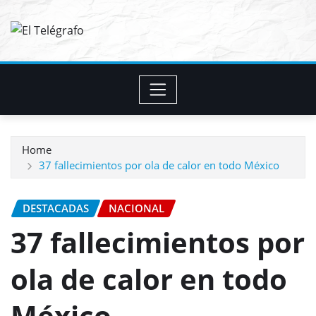
Skip
to
content
Home
37 fallecimientos por ola de calor en todo México
DESTACADAS
NACIONAL
37 fallecimientos por
ola de calor en todo
México