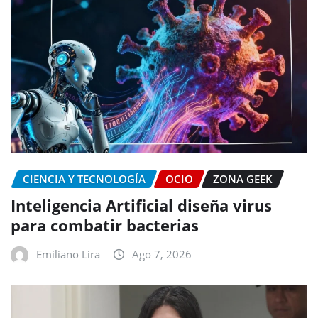
CIENCIA Y TECNOLOGÍA
OCIO
ZONA GEEK
Inteligencia Artificial diseña virus
para combatir bacterias
Emiliano Lira
Ago 7, 2026