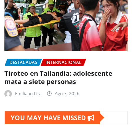
DESTACADAS
INTERNACIONAL
Tiroteo en Tailandia: adolescente
mata a siete personas
Emiliano Lira
Ago 7, 2026
YOU MAY HAVE MISSED