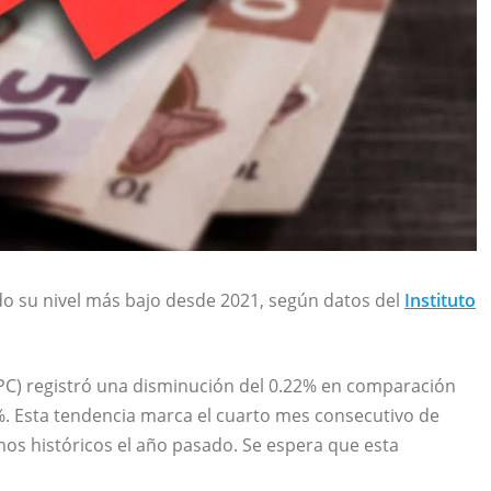
do su nivel más bajo desde 2021, según datos del
Instituto
NPC) registró una disminución del 0.22% en comparación
4%. Esta tendencia marca el cuarto mes consecutivo de
mos históricos el año pasado. Se espera que esta