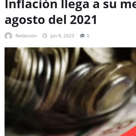
Inflación llega a su m
agosto del 2021
Redacción
Jun 8, 2023
0