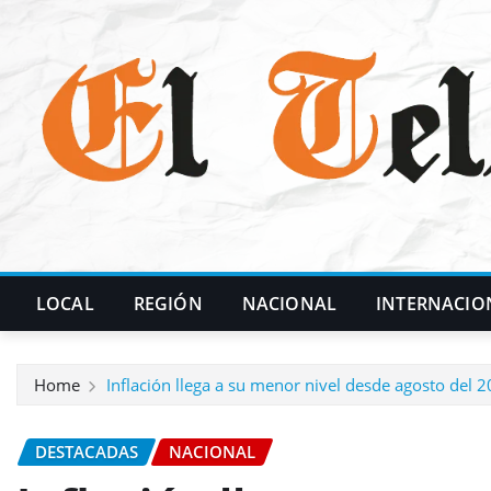
Skip
to
content
LOCAL
REGIÓN
NACIONAL
INTERNACIO
Home
Inflación llega a su menor nivel desde agosto del 
DESTACADAS
NACIONAL