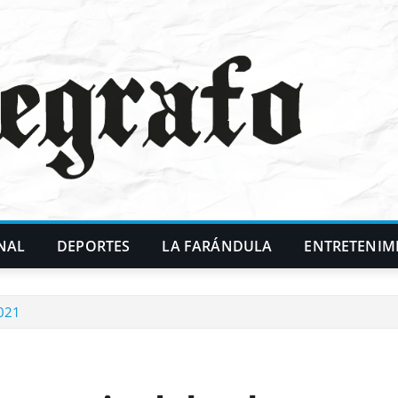
NAL
DEPORTES
LA FARÁNDULA
ENTRETENIM
2021