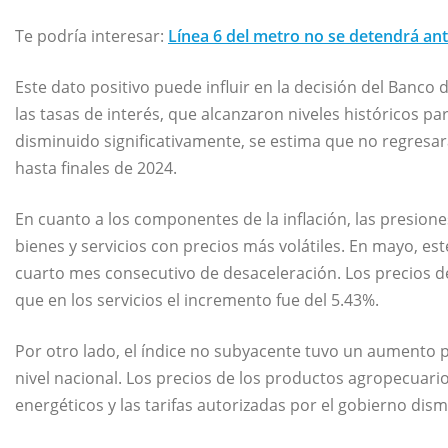
Te podría interesar:
Línea 6 del metro no se detendrá ant
Este dato positivo puede influir en la decisión del Banc
las tasas de interés, que alcanzaron niveles históricos par
disminuido significativamente, se estima que no regresará
hasta finales de 2024.
En cuanto a los componentes de la inflación, las presione
bienes y servicios con precios más volátiles. En mayo, es
cuarto mes consecutivo de desaceleración. Los precios 
que en los servicios el incremento fue del 5.43%.
Por otro lado, el índice no subyacente tuvo un aumento
nivel nacional. Los precios de los productos agropecuar
energéticos y las tarifas autorizadas por el gobierno dis