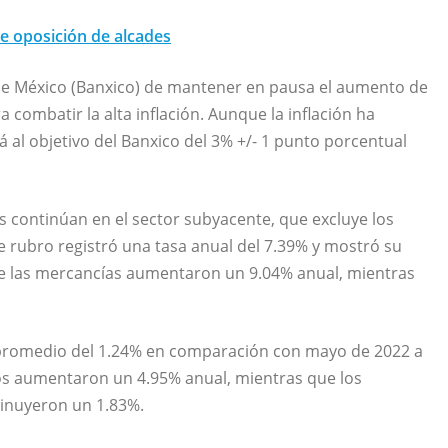
e oposición de alcades
o de México (Banxico) de mantener en pausa el aumento de
a combatir la alta inflación. Aunque la inflación ha
 al objetivo del Banxico del 3% +/- 1 punto porcentual
s continúan en el sector subyacente, que excluye los
te rubro registró una tasa anual del 7.39% y mostró su
de las mercancías aumentaron un 9.04% anual, mientras
 promedio del 1.24% en comparación con mayo de 2022 a
ios aumentaron un 4.95% anual, mientras que los
minuyeron un 1.83%.