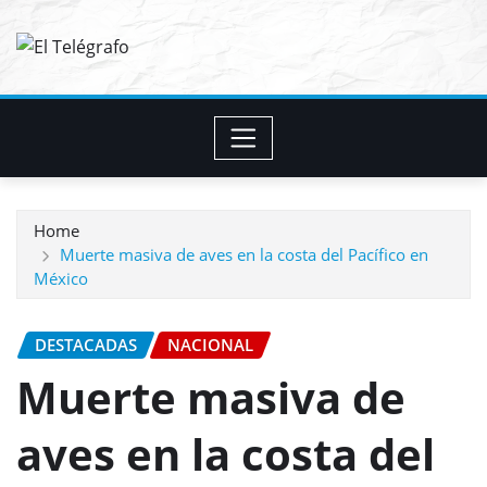
Skip
to
content
Home
Muerte masiva de aves en la costa del Pacífico en
México
DESTACADAS
NACIONAL
Muerte masiva de
aves en la costa del