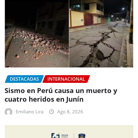
DESTACADAS
INTERNACIONAL
Sismo en Perú causa un muerto y
cuatro heridos en Junín
Emiliano Lira
Ago 8, 2026