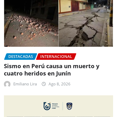
DESTACADAS
INTERNACIONAL
Sismo en Perú causa un muerto y
cuatro heridos en Junín
Emiliano Lira
Ago 8, 2026