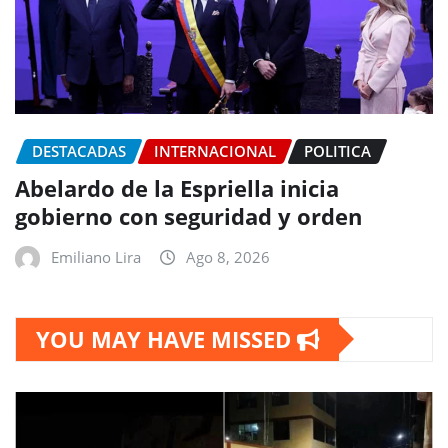
DESTACADAS
INTERNACIONAL
POLITICA
Abelardo de la Espriella inicia
gobierno con seguridad y orden
Emiliano Lira
Ago 8, 2026
YOU MAY HAVE MISSED