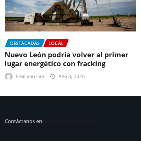
DESTACADAS
LOCAL
Nuevo León podría volver al primer
lugar energético con fracking
Emiliano Lira
Ago 8, 2026
Contáctanos en
prensa@telegrafo.mx