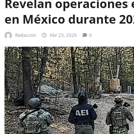
Revelan operaciones e
en México durante 20
Redacción
Abr 23, 2026
0