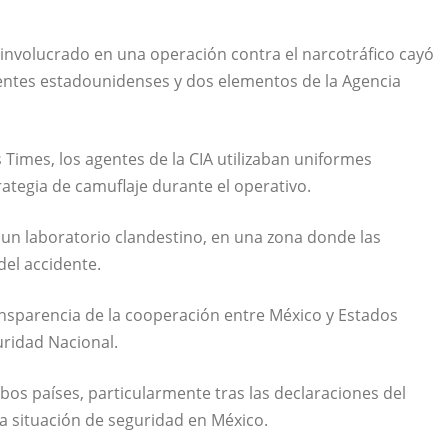
involucrado en una operación contra el narcotráfico cayó
entes estadounidenses y dos elementos de la Agencia
s Times
, los agentes de la CIA utilizaban uniformes
rategia de camuflaje durante el operativo.
e un laboratorio clandestino, en una zona donde las
del accidente.
nsparencia de la cooperación entre México y Estados
uridad Nacional.
bos países, particularmente tras las declaraciones del
 la situación de seguridad en México.