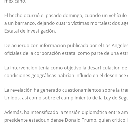
mexicano.
El hecho ocurrió el pasado domingo, cuando un vehículo 
a un barranco, dejando cuatro víctimas mortales: dos ag
Estatal de Investigación.
De acuerdo con información publicada por el
Los Angele
oficiales de la corporación estatal como parte de una est
La intervención tenía como objetivo la desarticulación d
condiciones geográficas habrían influido en el desenlace 
La revelación ha generado cuestionamientos sobre la tra
Unidos, así como sobre el cumplimiento de la Ley de Seg
Además, ha intensificado la tensión diplomática entre am
presidente estadounidense
Donald Trump
, quien criticó