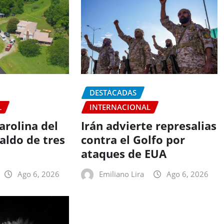
DESTACADAS
L
INTERNACIONAL
arolina del
Irán advierte represalias
aldo de tres
contra el Golfo por
ataques de EUA
Ago 6, 2026
Emiliano Lira
Ago 6, 2026