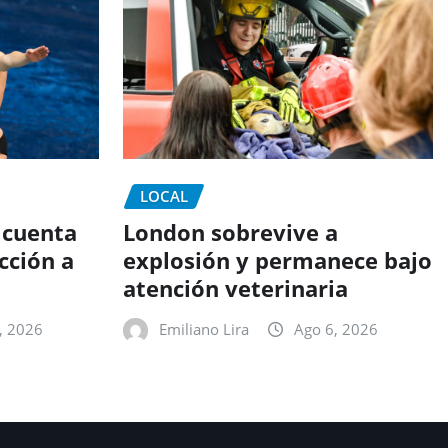
LOCAL
 cuenta
London sobrevive a
cción a
explosión y permanece bajo
atención veterinaria
, 2026
Emiliano Lira
Ago 6, 2026