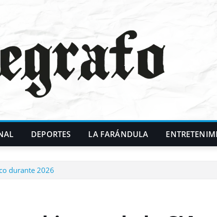
NAL
DEPORTES
LA FARÁNDULA
ENTRETENIM
ico durante 2026