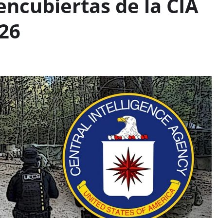
ncubiertas de la CIA
26