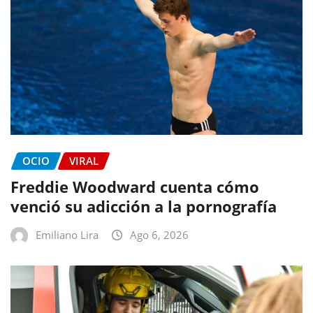
OCIO
VIRAL
Freddie Woodward cuenta cómo
venció su adicción a la pornografía
Emiliano Lira
Ago 6, 2026