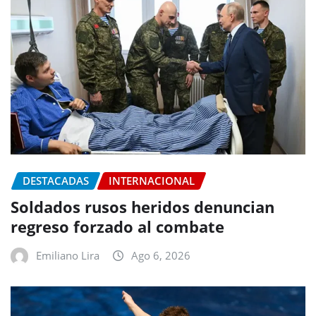
DESTACADAS
INTERNACIONAL
Soldados rusos heridos denuncian
regreso forzado al combate
Emiliano Lira
Ago 6, 2026