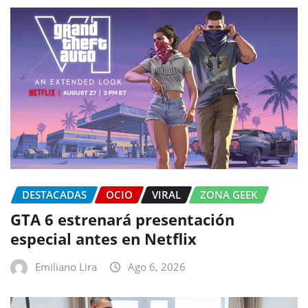
DESTACADAS
OCIO
VIRAL
ZONA GEEK
GTA 6 estrenará presentación
especial antes en Netflix
Emiliano Lira
Ago 6, 2026