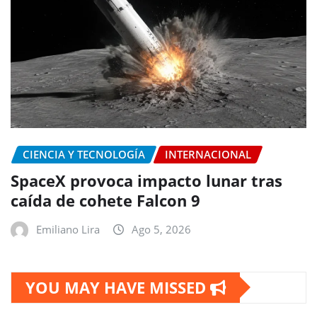
CIENCIA Y TECNOLOGÍA
INTERNACIONAL
SpaceX provoca impacto lunar tras
caída de cohete Falcon 9
Emiliano Lira
Ago 5, 2026
YOU MAY HAVE MISSED