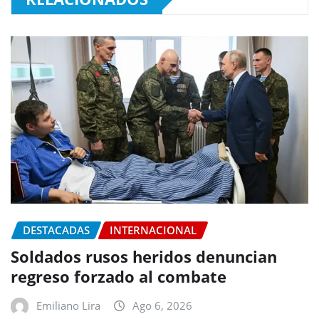
DESTACADAS
INTERNACIONAL
Soldados rusos heridos denuncian
regreso forzado al combate
Emiliano Lira
Ago 6, 2026