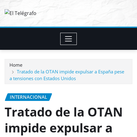
Skip
to
content
Home
Tratado de la OTAN impide expulsar a España pese
a tensiones con Estados Unidos
INTERNACIONAL
Tratado de la OTAN
impide expulsar a